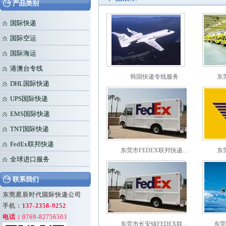
产品类别
国际快递
国际空运
国际海运
港澳台专线
韩国快递专线服务
东
DHL国际快递
UPS国际快递
EMS国际快递
TNT国际快递
FedEx联邦快递
东莞市FEDEX联邦快递…
东
全球进口服务
联系我们
东莞星辰时代国际快递公司
手机：
137-2358-9252
电话：
0769-82756503
东莞市长安镇FEDEX联…
东莞