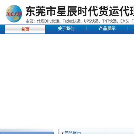
关于我们
产品展示
首页
产品展示