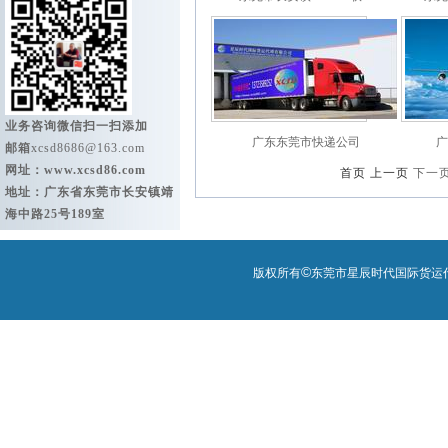
业务咨询微信扫一扫添加
广东东莞市快递公司
广
邮箱
xcsd8686@163.com
网址：
www.xcsd86.com
首页 上一页
下一
地址：广东省东莞市长安镇靖
海中路25号189室
©
版权所有
东莞市星辰时代国际货