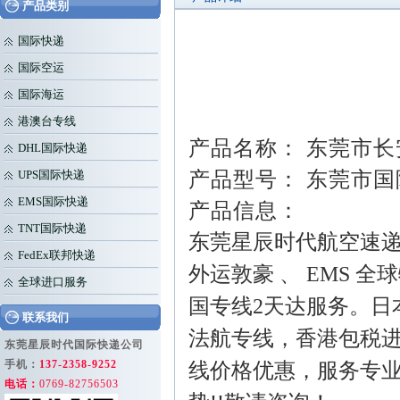
产品类别
国际快递
国际空运
国际海运
港澳台专线
产品名称： 东莞市
DHL国际快递
产品型号： 东莞市
UPS国际快递
EMS国际快递
产品信息：
TNT国际快递
东莞星辰时代航空速递
FedEx联邦快递
外运敦豪 、 EMS 全
全球进口服务
国专线2天达服务。日
联系我们
法航专线，香港包税进
东莞星辰时代国际快递公司
手机：
137-2358-9252
线价格优惠，服务专业
电话：
0769-82756503