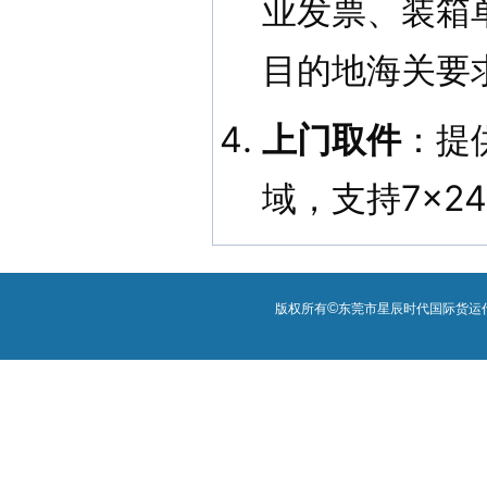
业发票、装箱
目的地海关要
上门取件
：提
域，支持7×2
©
版权所有
东莞市星辰时代国际货