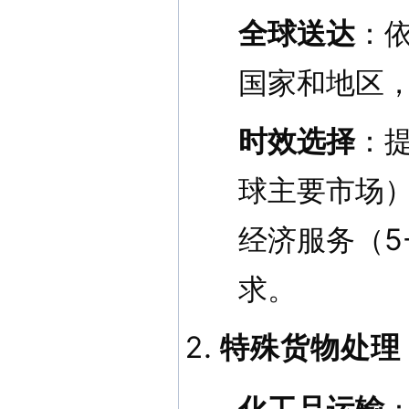
全球送达
：依
国家和地区
时效选择
：
球主要市场）
经济服务（5
求。
特殊货物处理