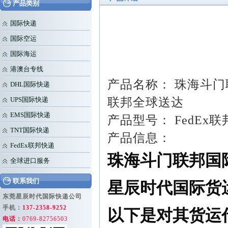
产品类别
国际快递
国际空运
国际海运
港澳台专线
产品名称： 珠海斗门
DHL国际快递
联邦全球送达
UPS国际快递
EMS国际快递
产品型号： FedE
TNT国际快递
产品信息：
FedEx联邦快递
珠海斗门联邦国
全球进口服务
联系我们
星辰时代国际货
东莞星辰时代国际快递公司
手机：
137-2358-9252
以下是对其货运
电话：
0769-82756503