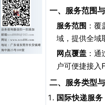
一、服务范围
服务范围
：覆
业务咨询微信扫一扫添加
邮箱
xcsd8686@163.com
域，提供全域
网址：
www.xcsd86.com
地址：广东省东莞市长安镇靖
海中路25号189室
网点覆盖
：通
户可便捷接入F
二、服务类型
国际快递服务