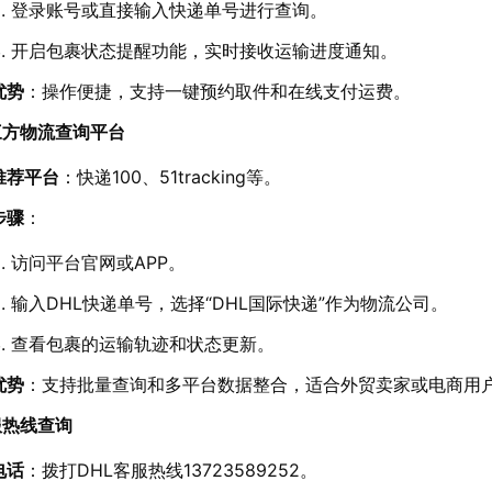
登录账号或直接输入快递单号进行查询。
开启包裹状态提醒功能，实时接收运输进度通知。
优势
：操作便捷，支持一键预约取件和在线支付运费。
三方物流查询平台
推荐平台
：快递100、51tracking等。
步骤
：
访问平台官网或APP。
输入DHL快递单号，选择“DHL国际快递”作为物流公司。
查看包裹的运输轨迹和状态更新。
优势
：支持批量查询和多平台数据整合，适合外贸卖家或电商用
服热线查询
电话
：拨打DHL客服热线13723589252。