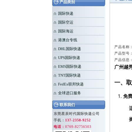
产品类别
国际快递
国际空运
国际海运
港澳台专线
产品名称：
DHL国际快递
产品型号： 
UPS国际快递
产品信息
广州越
EMS国际快递
TNT国际快递
一、取
FedEx联邦快递
全球进口服务
免
联系我们
东莞星辰时代国际快递公司
手机：
137-2358-9252
电话：
0769-82756503