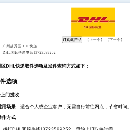
【
上一个
】 【
下一个
】
 广州越秀区DHL快递
DHL国际快递电话13723589252
：
秀区DHL快递取件选项及发件查询方式如下
：
件选项
费上门揽收
适用场景
：适合个人或企业客户，无需自行前往网点，节省时间
操作方式
：
拨打DHL客服热线13723589252，预约上门取件时间。