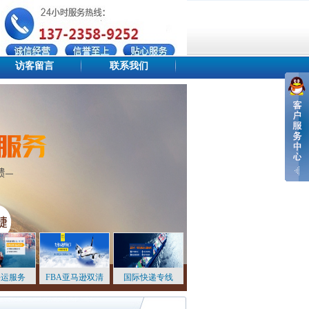
访客留言
联系我们
设为首页
添加收藏
站点地图
海运服务
FBA亚马逊双清
国际快递专线