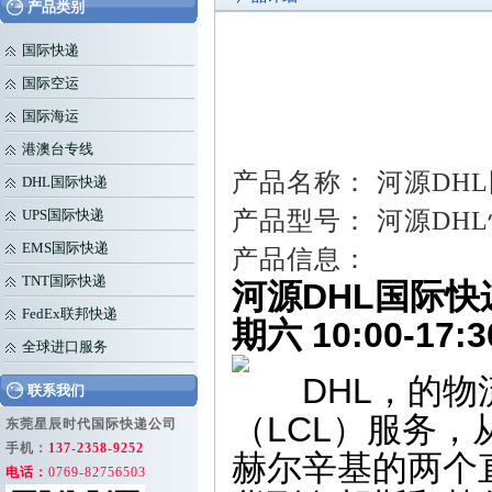
产品类别
国际快递
国际空运
国际海运
港澳台专线
产品名称： 河源DH
DHL国际快递
产品型号： 河源DH
UPS国际快递
EMS国际快递
产品信息：
TNT国际快递
河源DHL国际快递
FedEx联邦快递
期六 10:00-17:3
全球进口服务
DHL，的物流
联系我们
（LCL）服务
东莞星辰时代国际快递公司
手机：
137-2358-9252
赫尔辛基的两个
电话：
0769-82756503