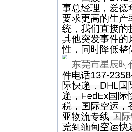
事总经理，爱德
要求更高的生产
统，我们直接的
其他突发事件的
性，同时降低整
东莞市星辰时
件电话137-235
际快递
，
DHL
递
，
FedEx国际
税
，
国际空运
，
亚物流专线
国际
莞到缅甸空运快