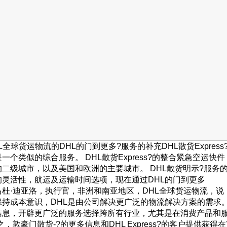
球货运物流的DHL的门到更多?服务的补充DHL散货Expres
一个类似的综合服务。 DHL散货Express?的整合紧急空运
的二级城市，以及美国和欧洲的主要城市。 DHL散货明示?服务
的灵活性，航运及运输时间选项，现在通过DHL的门到更多
·迪亚洛，执行官，非洲和南亚地区，DHL全球货运物流，说
保持成本意识，DHL是由公司解决更广泛的物流解决方案的需求。
信息，开辟更广泛的服务选择跨所有行业，尤其是在消费产品和服
敦豪门散货-?的更多信息和DHL Express?的客户提供获