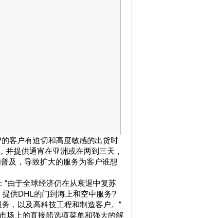
s?的客户有迫切和高度敏感的出货时
快件，并提供通宵在亚洲或在两到三天，
的普及，导致扩大的服务为客户谁想
：“由于全球经济仍在从衰退中复苏
提供DHL的门到海上和空中服务?
务，以及高科技工程和制造客户。“
得在市场上的直接船选项菜单和强大的解