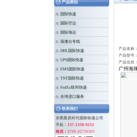
产品类别
国际快递
国际空运
国际海运
港澳台专线
产品名称：
DHL国际快递
产品型号：
UPS国际快递
产品信息
广州海珠D
EMS国际快递
TNT国际快递
FedEx联邦快递
全球进口服务
联系我们
东莞星辰时代国际快递公司
手机：
137-2358-9252
电话：
0769-82756503