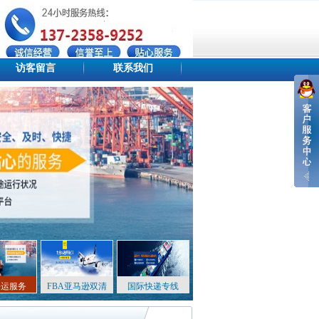
访客留言
联系我们
设为首页
添加收藏
站点地图
海运服务
FBA亚马逊双清
国际快递专线