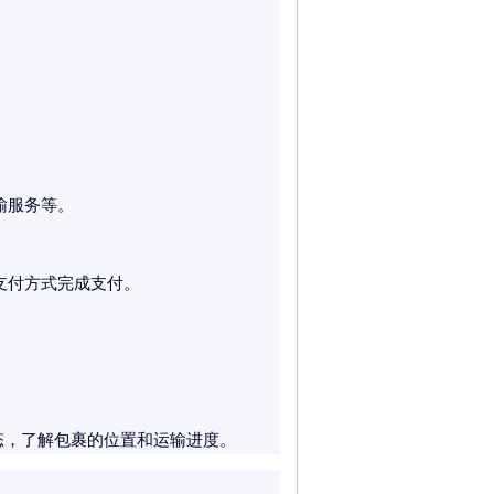
输服务等。
支付方式完成支付。
。
态，了解包裹的位置和运输进度。