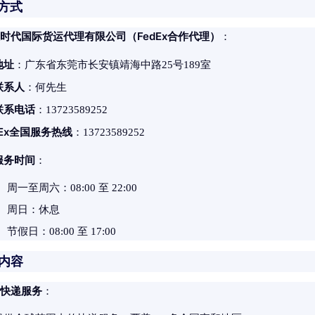
系方式
时代国际货运代理有限公司（FedEx合作代理）
：
地址
：广东省东莞市长安镇靖海中路25号189室
联系人
：何先生
联系电话
：13723589252
dEx全国服务热线
：13723589252
服务时间
：
周一至周六：08:00 至 22:00
周日：休息
节假日：08:00 至 17:00
务内容
快递服务
：