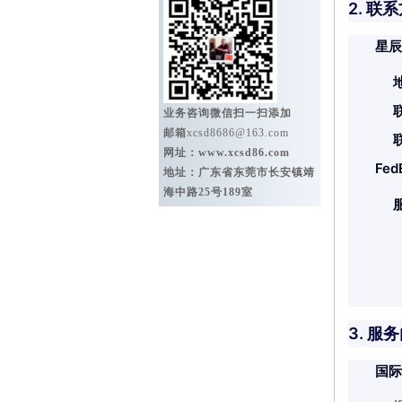
2. 联
星辰
业务咨询微信扫一扫添加
邮箱
xcsd8686@163.com
网址：
www.xcsd86.com
Fe
地址：广东省东莞市长安镇靖
海中路25号189室
3. 服
国际