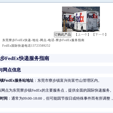
【
上一个
】 【
下一个
】
 东莞寮步FedEx快递-地址-网点-电话-寮步FedEx服务指南
FedEx国际快递电话13723589252
：
步FedEx快递服务指南
址与网点信息
镇FedEx服务站地址
：东莞市寮步镇富兴街富竹山管理区内。
该网点为东莞寮步镇FedEx的主要服务点，提供全面的国际快递服务
时间
：通常为09:00-18:00，但可能因节假日或特殊事件而有所