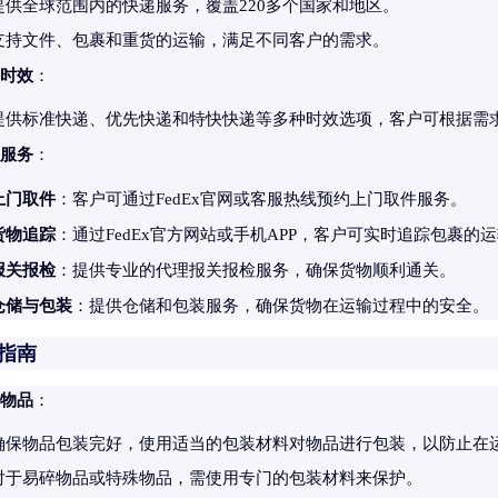
提供全球范围内的快递服务，覆盖220多个国家和地区。
支持文件、包裹和重货的运输，满足不同客户的需求。
时效
：
提供标准快递、优先快递和特快快递等多种时效选项，客户可根据需
服务
：
上门取件
：客户可通过FedEx官网或客服热线预约上门取件服务。
货物追踪
：通过FedEx官方网站或手机APP，客户可实时追踪包裹的
报关报检
：提供专业的代理报关报检服务，确保货物顺利通关。
仓储与包装
：提供仓储和包装服务，确保货物在运输过程中的安全。
件指南
物品
：
确保物品包装完好，使用适当的包装材料对物品进行包装，以防止在
对于易碎物品或特殊物品，需使用专门的包装材料来保护。