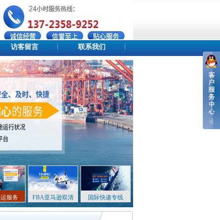
访客留言
联系我们
设为首页
添加收藏
站点地图
海运服务
FBA亚马逊双清
国际快递专线