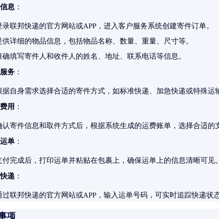
信息
：
登录联邦快递的官方网站或APP，进入客户服务系统创建寄件订单。
提供详细的物品信息，包括物品名称、数量、重量、尺寸等。
准确填写寄件人和收件人的姓名、地址、联系电话等信息。
服务
：
根据自身需求选择合适的寄件方式，如标准快递、加急快递或特殊运
费用
：
确认寄件信息和取件方式后，根据系统生成的运费账单，选择合适的
运单
：
支付完成后，打印运单并粘贴在包裹上，确保运单上的信息清晰可见
快递
：
通过联邦快递的官方网站或APP，输入运单号码，可实时追踪快递状
意事项