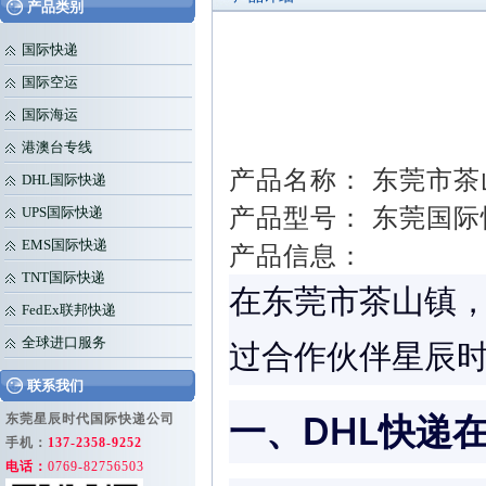
产品类别
国际快递
国际空运
国际海运
港澳台专线
产品名称： 东莞市茶
DHL国际快递
产品型号： 东莞国际快递
UPS国际快递
EMS国际快递
产品信息：
TNT国际快递
在东莞市茶山镇，D
FedEx联邦快递
全球进口服务
过合作伙伴星辰
联系我们
一、DHL快递
东莞星辰时代国际快递公司
手机：
137-2358-9252
电话：
0769-82756503