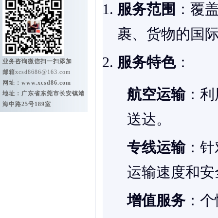
服务范围
：覆盖
裹、货物的国
服务特色
：
业务咨询微信扫一扫添加
邮箱
xcsd8686@163.com
网址：
www.xcsd86.com
航空运输
：利
地址：广东省东莞市长安镇靖
海中路25号189室
送达。
专线运输
：针
运输速度和安
增值服务
：个