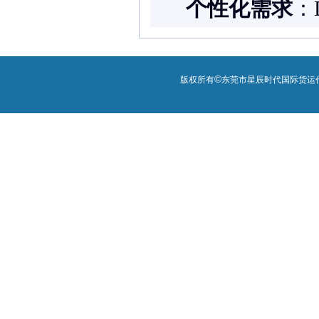
个性化需求
：
©
版权所有
东莞市星辰时代国际货