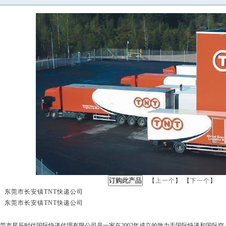
【
上一个
】 【
下一个
】
 东莞市长安镇TNT快递公司
 东莞市长安镇TNT快递公司
：
东莞市星辰时代国际快递代理有限公司是一家在2002年成立的致力于国际快递和国际