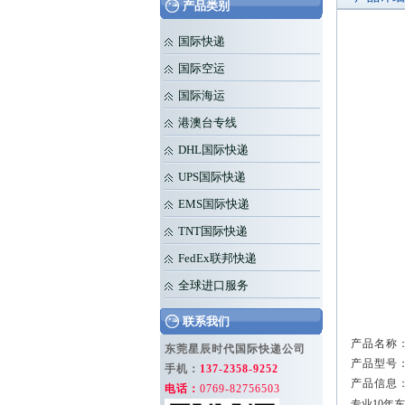
产品类别
国际快递
国际空运
国际海运
港澳台专线
DHL国际快递
UPS国际快递
EMS国际快递
TNT国际快递
FedEx联邦快递
全球进口服务
联系我们
产品名称：
东莞星辰时代国际快递公司
产品型号：
手机：
137-2358-9252
产品信息
电话：
0769-82756503
专业10年