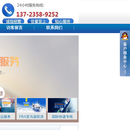
访客留言
联系我们
设为首页
添加收藏
站点地图
海运服务
FBA亚马逊双清
国际快递专线