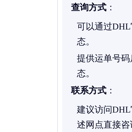
查询方式
：
可以通过DH
态。
提供运单号码
态。
联系方式
：
建议访问DH
述网点直接咨