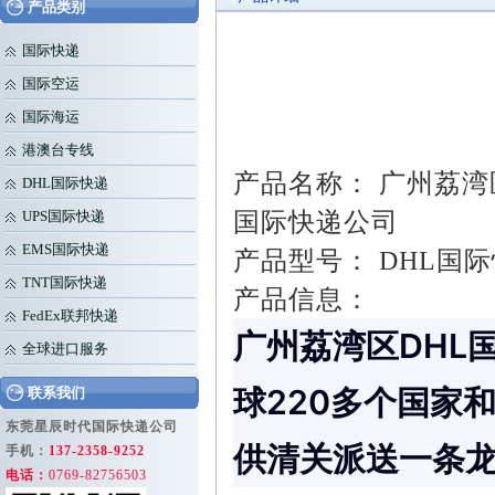
产品类别
国际快递
国际空运
国际海运
港澳台专线
产品名称： 广州荔湾
DHL国际快递
国际快递公司
UPS国际快递
EMS国际快递
产品型号： DHL国际快
TNT国际快递
产品信息：
FedEx联邦快递
广州荔湾区DHL
全球进口服务
球220多个国家
联系我们
东莞星辰时代国际快递公司
供清关派送一条
手机：
137-2358-9252
电话：
0769-82756503