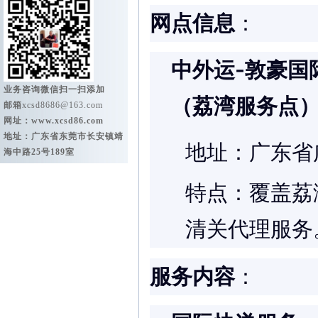
网点信息
：
中外运-敦豪国
业务咨询微信扫一扫添加
（荔湾服务点
邮箱
xcsd8686@163.com
网址：
www.xcsd86.com
地址：广东省东莞市长安镇靖
地址：广东省
海中路25号189室
特点：覆盖荔
清关代理服务
服务内容
：