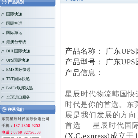
产品类别
国际快递
国际空运
国际海运
港澳台专线
产品名称： 广东UP
DHL国际快递
产品型号： 广东UP
UPS国际快递
EMS国际快递
产品信息：
TNT国际快递
FedEx联邦快递
星辰时代物流韩国快
全球进口服务
时代是你的首选。东
联系我们
展是我们发展的方向
东莞星辰时代国际快递公司
首选
----
星辰时代国
手机：
137-2358-9252
电话：
0769-82756503
(X.C.express)
成立于