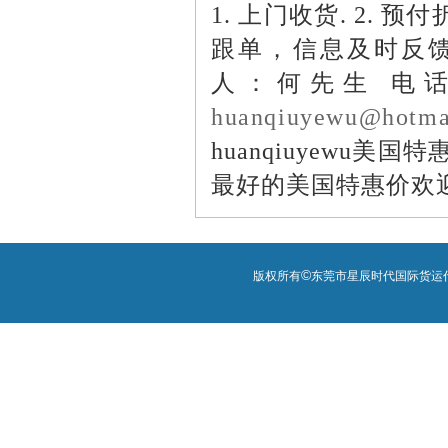
1.
上门收货
. 2.
预付
跟单，信息及时反
人：何先生 电
huanqiuyewu@hotma
huanqiuyewu
美国特
最好的美国特惠价欢
©
版权所有
东莞市星辰时代国际货