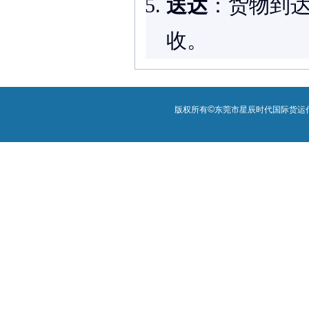
送达
：货物到达
收。
©
版权所有
东莞市星辰时代国际货