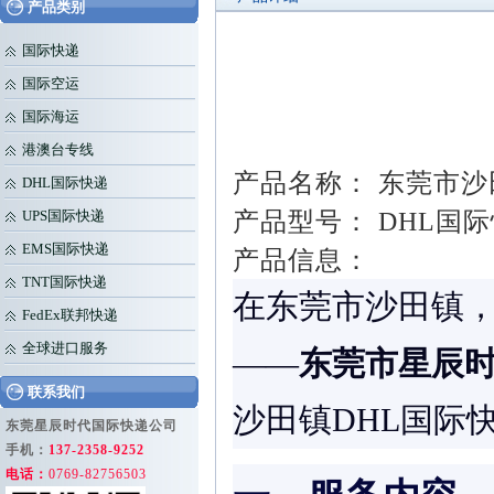
产品类别
国际快递
国际空运
国际海运
港澳台专线
产品名称： 东莞市沙
DHL国际快递
产品型号： DHL国际快
UPS国际快递
EMS国际快递
产品信息：
TNT国际快递
在东莞市沙田镇，
FedEx联邦快递
全球进口服务
东莞市星辰
——
联系我们
沙田镇DHL国际
东莞星辰时代国际快递公司
手机：
137-2358-9252
电话：
0769-82756503