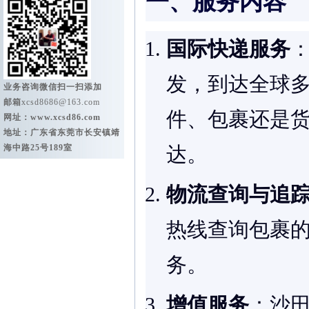
一、服务内容
国际快递服务
发，到达全球
业务咨询微信扫一扫添加
邮箱
xcsd8686@163.com
件、包裹还是货
网址：
www.xcsd86.com
地址：广东省东莞市长安镇靖
海中路25号189室
达。
物流查询与追
热线查询包裹
务。
增值服务
：沙田