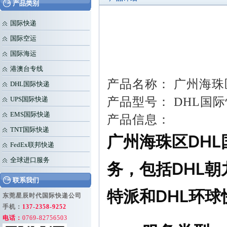
产品类别
国际快递
国际空运
国际海运
港澳台专线
产品名称： 广州海珠
DHL国际快递
产品型号： DHL国际快
UPS国际快递
EMS国际快递
产品信息：
TNT国际快递
广州海珠区DH
FedEx联邦快递
全球进口服务
务，包括DHL朝
联系我们
特派和DHL环
东莞星辰时代国际快递公司
手机：
137-2358-9252
电话：
0769-82756503