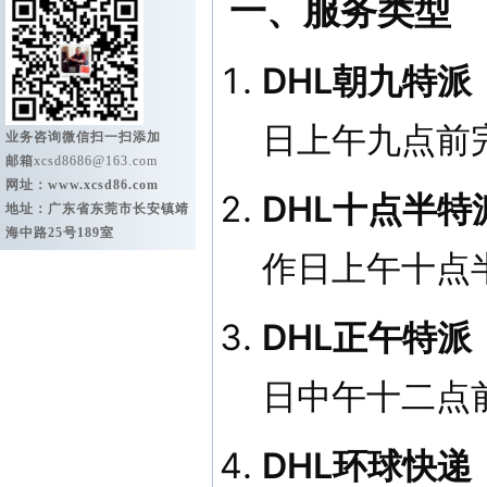
一、服务类型
DHL朝九特派
日上午九点前
业务咨询微信扫一扫添加
邮箱
xcsd8686@163.com
网址：
www.xcsd86.com
DHL十点半特
地址：广东省东莞市长安镇靖
海中路25号189室
作日上午十点
DHL正午特派
日中午十二点
DHL环球快递