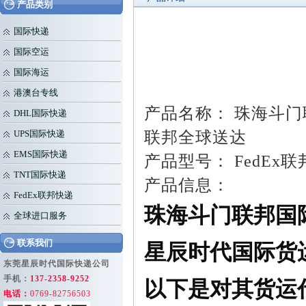
产品类别
国际快递
国际空运
国际海运
港澳台专线
产品名称： 珠海斗门
DHL国际快递
联邦全球送达
UPS国际快递
EMS国际快递
产品型号： FedE
TNT国际快递
产品信息：
FedEx联邦快递
珠海斗门联邦国
全球进口服务
联系我们
星辰时代国际货
东莞星辰时代国际快递公司
手机：
137-2358-9252
以下是对其货运
电话：
0769-82756503