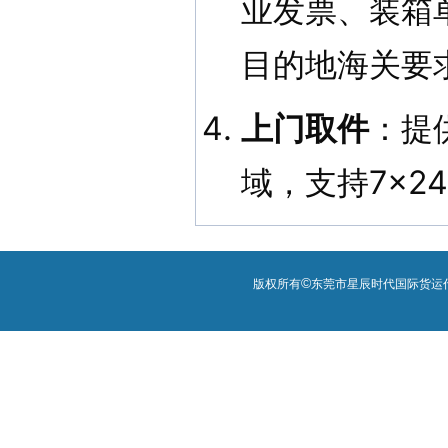
业发票、装箱
目的地海关要
上门取件
：提
域，支持7×2
©
版权所有
东莞市星辰时代国际货