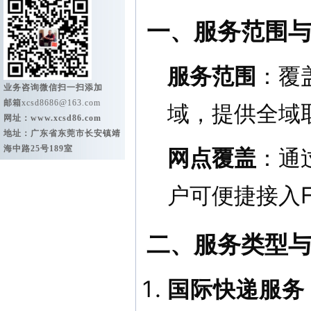
一、服务范围
服务范围
：覆
业务咨询微信扫一扫添加
邮箱
xcsd8686@163.com
域，提供全域
网址：
www.xcsd86.com
地址：广东省东莞市长安镇靖
海中路25号189室
网点覆盖
：通
户可便捷接入F
二、服务类型
国际快递服务