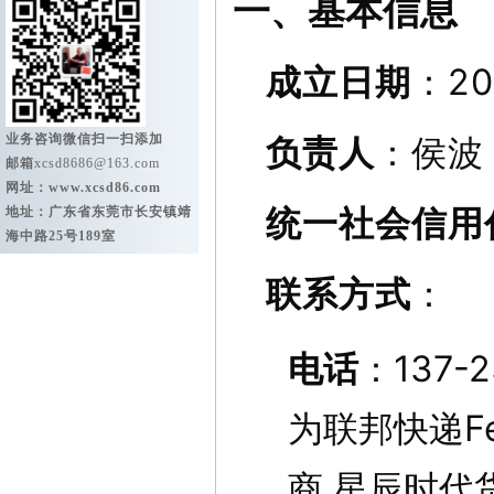
一、基本信息
成立日期
：2
业务咨询微信扫一扫添加
负责人
：侯波
邮箱
xcsd8686@163.com
网址：
www.xcsd86.com
统一社会信用
地址：广东省东莞市长安镇靖
海中路25号189室
联系方式
：
电话
：137
为联邦快递Fe
商 星辰时代