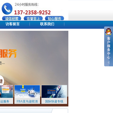
访客留言
联系我们
设为首页
添加收藏
站点地图
海运服务
FBA亚马逊双清
国际快递专线