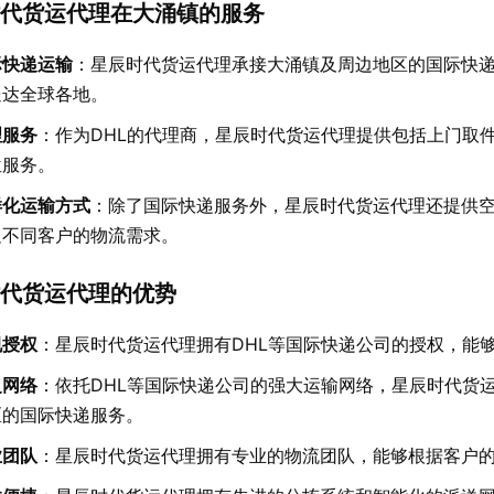
代货运代理在大涌镇的服务
际快递运输
：星辰时代货运代理承接大涌镇及周边地区的国际快
送达全球各地。
理服务
：作为DHL的代理商，星辰时代货运代理提供包括上门取
位服务。
样化运输方式
：除了国际快递服务外，星辰时代货运代理还提供
足不同客户的物流需求。
代货运代理的优势
规授权
：星辰时代货运代理拥有DHL等国际快递公司的授权，能
泛网络
：依托DHL等国际快递公司的强大运输网络，星辰时代货运
区的国际快递服务。
业团队
：星辰时代货运代理拥有专业的物流团队，能够根据客户