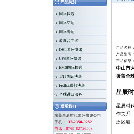
产品类别
国际快递
国际空运
国际海运
港澳台专线
产品名称：
DHL国际快递
产品型号：
UPS国际快递
产品信息
中山市
EMS国际快递
覆盖全
TNT国际快递
FedEx联邦快递
星辰时
全球进口服务
星辰时代
联系我们
作关系
东莞星辰时代国际快递公司
泛区域
手机：
137-2358-9252
电话：
0769-82756503