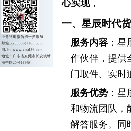
心实现
，
一、星辰时代
业务咨询微信扫一扫添加
服务内容
：星
邮箱
xcsd8686@163.com
网址：
www.xcsd86.com
作伙伴，提供
地址：广东省东莞市长安镇靖
海中路25号189室
门取件、实时
服务优势
：星
和物流团队，
解答服务。同