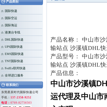
产品类别
国际快递
国际空运
国际海运
港澳台专线
产品名称： 中山市沙
DHL国际快递
输站点 沙溪镇DHL
UPS国际快递
EMS国际快递
产品型号： 中山市沙
TNT国际快递
输站点 沙溪镇DHL
FedEx联邦快递
产品信息：
全球进口服务
中山市沙溪镇D
联系我们
东莞星辰时代国际快递公司
运代理及中山市
手机：
137-2358-9252
电话：
0769-82756503