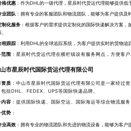
价格优惠
：作为DHL的一级代理，星辰时代货运代理能够提供低
专业团队
：拥有专业的客服团队和物流团队，能够为客户提供及
定制化服务
：根据客户的需求提供定制化的国际快递解决方案，
等。
全程跟踪
：利用DHL的全球追踪系统，为客户提供实时的货物追
务范围
：星辰时代货运代理在横栏镇设有服务网点，方便客户
山市星辰时代国际货运代理有限公司
司资质
：中山市星辰时代国际货运代理有限公司是一家经过资
包括DHL、FEDEX、UPS等国际快递品牌。
务内容
：提供国际快递、国际空运、国际海运等综合物流服务
务优势
：
专业高效
：拥有专业的物流团队和先进的物流设备，能够为客户