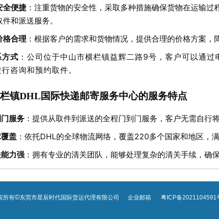
安全便捷
：注重货物的安全性，采取多种措施确保货物在运输过
取件和派送服务。
价格合理
：根据客户的需求和货物情况，提供合理的价格方案，
系方式
：公司位于中山市横栏镇益辉二路9号，客户可以通过
进行咨询和预约取件。
栏镇DHL国际快递邮寄服务中心的服务特点
到门服务
：提供从取件到派送的全程门到门服务，客户无需自行将
球覆盖
：依托DHL的全球物流网络，覆盖220多个国家和地区，
关能力强
：拥有专业的清关团队，能够处理复杂的清关手续，确
©
权所有
东莞市星辰时代国际货运代理有限公司
企业邮箱
粤ICP备2021104591