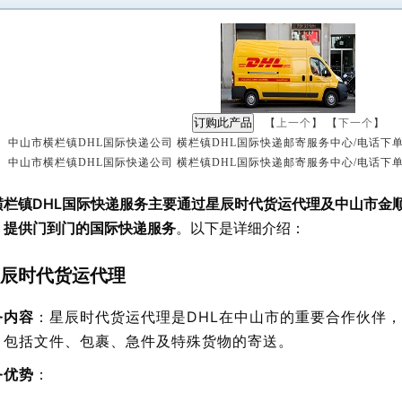
【
上一个
】 【
下一个
】
 中山市横栏镇DHL国际快递公司 横栏镇DHL国际快递邮寄服务中心/电话下
 中山市横栏镇DHL国际快递公司 横栏镇DHL国际快递邮寄服务中心/电话下
：
横栏镇DHL国际快递服务主要通过星辰时代货运代理及中山市金
，提供门到门的国际快递服务
。以下是详细介绍：
辰时代货运代理
务内容
：星辰时代货运代理是DHL在中山市的重要合作伙伴
，包括文件、包裹、急件及特殊货物的寄送。
务优势
：