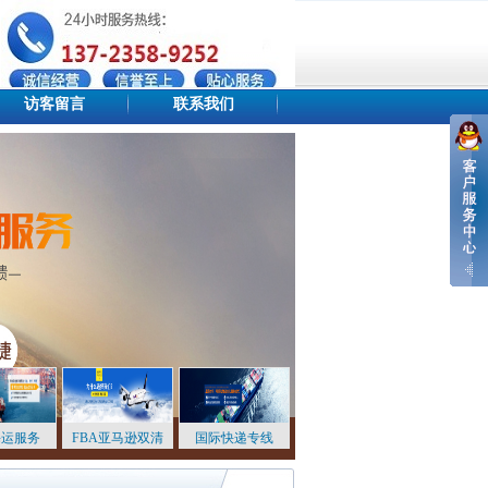
访客留言
联系我们
设为首页
添加收藏
站点地图
海运服务
FBA亚马逊双清
国际快递专线