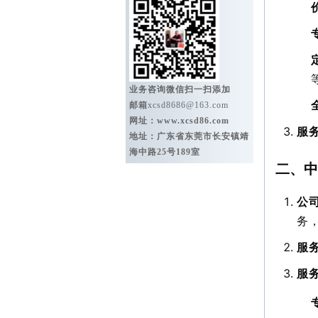
业务咨询微信扫一扫添加
邮箱
xcsd8686@163.com
网址：
www.xcsd86.com
服
地址：广东省东莞市长安镇靖
海中路25号189室
二、中
公
务，
服
服