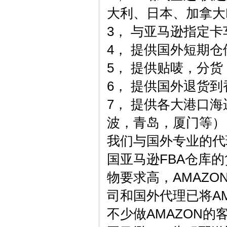
大利、日本、加拿大
3， 与亚马逊指定
4， 提供国外短期仓
5， 提供贴唛，分
6， 提供国外退货
7， 提供各大港口
波，青岛，厦门等）
我们与国外专业的代
国亚马逊FBA仓库
物要求高，AMAZ
司和国外代理已将A
不少做AMAZON