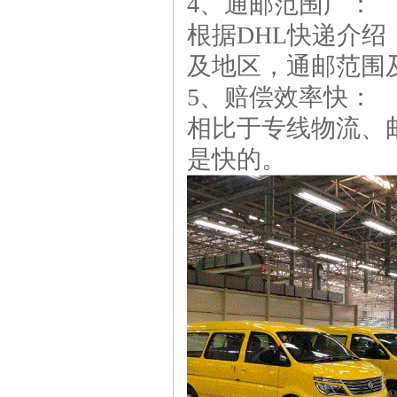
4、通邮范围广：
根据DHL快递介绍
及地区，通邮范围
5、赔偿效率快：
相比于专线物流、邮
是快的。