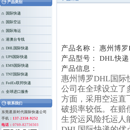
产品类别
国际快递
国际空运
国际海运
港澳台专线
产品名称： 惠州博罗
DHL国际快递
产品型号： DHL快递
UPS国际快递
EMS国际快递
产品信息：
TNT国际快递
惠州博罗DHL国际
FedEx联邦快递
公司在全球设立了
全球进口服务
方面，采用空运直
联系我们
破损率较低。在赔
东莞星辰时代国际快递公司
生货运风险托运人
手机：
137-2358-9252
电话：
0769-82756503
DHL国际快递的优