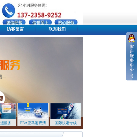
访客留言
联系我们
设为首页
添加收藏
站点地图
海运服务
FBA亚马逊双清
国际快递专线