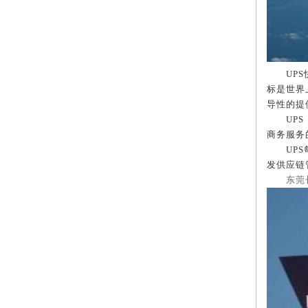
UPS
标是世界
导性的提
UPS
商务服务
UPS
发供应链
东莞