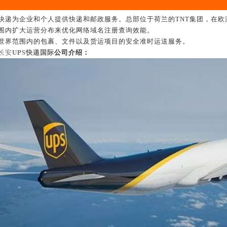
快递为企业和个人提供快递和邮政服务。总部位于荷兰的
TNT
集团，在欧
围内扩大运营分布来优化网络域名注册查询效能。
范围内的包裹、文件以及货运项目的安全准时运送服务。
长安
UPS
快递国际
公司介绍：