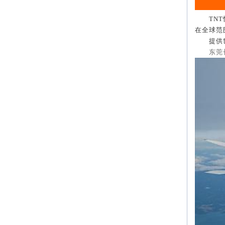
TNT
在全球范
提供世界
东莞