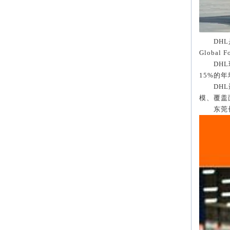
DHL
Global Fo
DHL
15%
的年
DHL
模、覆盖
东莞