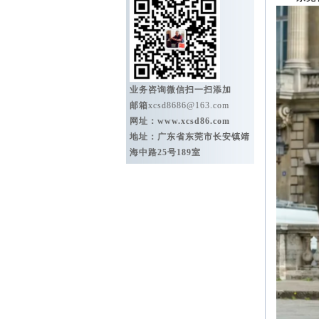
业务咨询微信扫一扫添加
邮箱
xcsd8686@163.com
网址：
www.xcsd86.com
地址：广东省东莞市长安镇靖
海中路25号189室