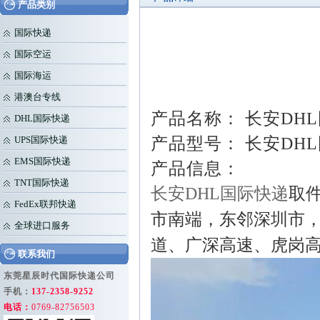
产品类别
国际快递
国际空运
国际海运
港澳台专线
产品名称： 长安DH
DHL国际快递
产品型号： 长安DH
UPS国际快递
EMS国际快递
产品信息：
TNT国际快递
长安DHL国际快递
取
FedEx联邦快递
市南端，东邻深圳市，南
全球进口服务
道、广深高速、虎岗
联系我们
东莞星辰时代国际快递公司
手机：
137-2358-9252
电话：
0769-82756503