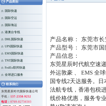
产品类别
国际快递
国际空运
国际海运
港澳台专线
产品名称： 东莞市
DHL国际快递
产品型号： 东莞市
UPS国际快递
EMS国际快递
产品信息：
TNT国际快递
东莞星辰时代航空速递
FedEx联邦快递
外运敦豪 、 EMS 全
全球进口服务
国专线2天达服务。日
联系我们
法航专线，香港包税进
东莞星辰时代国际快递公司
手机：
137-2358-9252
线价格优惠，服务专业
电话：
0769-82756503