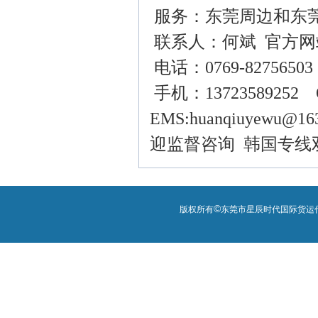
服务：东莞周边和东
联系人：何斌 官方网
电话：0769-82756503
手机：13723589252 Q
EMS:huanqiu
迎监督咨询 韩国专线
©
版权所有
东莞市星辰时代国际货