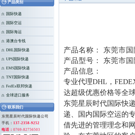
产品类别
国际快递
国际空运
国际海运
港澳台专线
产品名称： 东莞市
DHL国际快递
产品型号： 东莞市
UPS国际快递
EMS国际快递
产品信息：
TNT国际快递
专业代理DHL，FED
FedEx联邦快递
达超级优惠价格等全
全球进口服务
东莞星辰时代国际快
联系我们
递、国内国际空运的
东莞星辰时代国际快递公司
手机：
137-2358-9252
借先进的管理理念和
电话：
0769-82756503