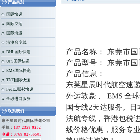
产品类别
国际快递
国际空运
国际海运
港澳台专线
产品名称： 东莞市
DHL国际快递
产品型号： 东莞市
UPS国际快递
EMS国际快递
产品信息：
TNT国际快递
东莞星辰时代航空速递
FedEx联邦快递
外运敦豪 、 EMS 全
全球进口服务
国专线2天达服务。日
联系我们
法航专线，香港包税进
东莞星辰时代国际快递公司
手机：
137-2358-9252
线价格优惠，服务专业
电话：
0769-82756503